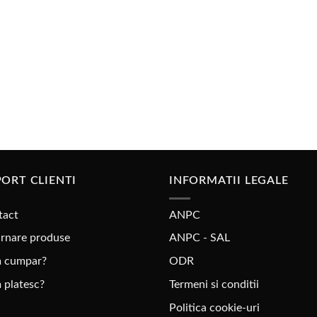
lei300,00
ORT CLIENTI
INFORMATII LEGALE
tact
ANPC
rnare produse
ANPC - SAL
 cumpar?
ODR
 platesc?
Termeni si conditii
Politica cookie-uri