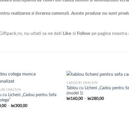
ntru realizarea si livrarea comenzii. Aceste produse nu sunt prod
Giftpack.ro, nu uitati sa ne dati
Like
si
Follow
pe pagina noastra
CADOURI CRACIUN
Tablou cu Licheni „Cadou pentru S
URI CRACIUN
(model 1)
u cu Licheni „Cadou pentru Sefa
Adaugare
Adaug
Interval
lei
160,00
–
lei
280,00
olega”
la
la
de
favorite
favori
Interval
0,00
–
lei
300,00
prețuri:
de
lei160,00
prețuri:
până
lei180,00
la
până
lei280,00
la