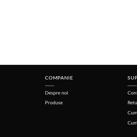
COMPANIE
SUP
Despre noi
Con
Produse
Retu
Cum
Cum