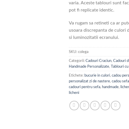
varia. Aceste tablouri sunt fa
pot fi replicate identic.
Va rugam sa retineti ca ar put
usoara discrepanta de culori d
si luminozitatii ecranului.
SKU:
colega
Categorii:
Cadouri Craciun
,
Cadouri d
Handmade Personalizate
,
Tablouri cu
Etichete:
bucurie in culori
,
cadou pers
personalizat zi de nastere
,
cadou sefa
cadouri pentru sefa
,
handmade
,
lichen
licheni