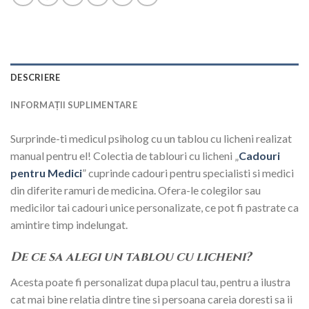
DESCRIERE
INFORMAȚII SUPLIMENTARE
Surprinde-ti medicul psiholog cu un tablou cu licheni realizat
manual pentru el! Colectia de tablouri cu licheni „
Cadouri
pentru Medici
” cuprinde cadouri pentru specialisti si medici
din diferite ramuri de medicina. Ofera-le colegilor sau
medicilor tai cadouri unice personalizate, ce pot fi pastrate ca
amintire timp indelungat.
De ce sa alegi un tablou cu licheni?
Acesta poate fi personalizat dupa placul tau, pentru a ilustra
cat mai bine relatia dintre tine si persoana careia doresti sa ii