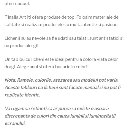
oferi cadoul.
Tinalia Art iti ofera produse de top. Folosim materiale de
calitate si realizam produsele cu multa atentie si pasiune.
Lichenii nu au nevoie sa fie udati sau taiati, sunt antistatici si
nu produc alergii.
Un tablou cu licheni este ideal pentru a colora viata celor
dragi. Alege unul si ofera bucurie in culori!
Nota: Ramele, culorile, asezarea sau modelul pot varia.
Aceste tablouri cu licheni sunt facute manual si nu pot fi
replicate identic.
Va rugam sa retineti ca ar putea sa existe o usoara
discrepanta de culori din cauza luminii si luminozitatii
ecranului.