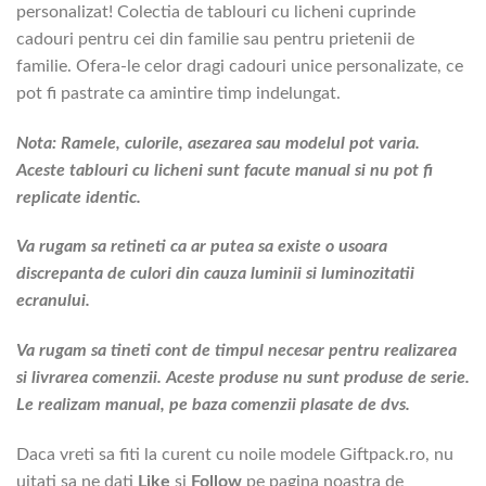
personalizat! Colectia de tablouri cu licheni cuprinde
cadouri pentru cei din familie sau pentru prietenii de
familie. Ofera-le celor dragi cadouri unice personalizate, ce
pot fi pastrate ca amintire timp indelungat.
Nota: Ramele, culorile, asezarea sau modelul pot varia.
Aceste tablouri cu licheni sunt facute manual si nu pot fi
replicate identic.
Va rugam sa retineti ca ar putea sa existe o usoara
discrepanta de culori din cauza luminii si luminozitatii
ecranului.
Va rugam sa tineti cont de timpul necesar pentru realizarea
si livrarea comenzii. Aceste produse nu sunt produse de serie.
Le realizam manual, pe baza comenzii plasate de dvs.
Daca vreti sa fiti la curent cu noile modele Giftpack.ro, nu
uitati sa ne dati
Like
si
Follow
pe pagina noastra de