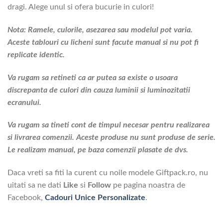
dragi. Alege unul si ofera bucurie in culori!
Nota: Ramele, culorile, asezarea sau modelul pot varia.
Aceste tablouri cu licheni sunt facute manual si nu pot fi
replicate identic.
Va rugam sa retineti ca ar putea sa existe o usoara
discrepanta de culori din cauza luminii si luminozitatii
ecranului.
Va rugam sa tineti cont de timpul necesar pentru realizarea
si livrarea comenzii. Aceste produse nu sunt produse de serie.
Le realizam manual, pe baza comenzii plasate de dvs.
Daca vreti sa fiti la curent cu noile modele Giftpack.ro, nu
uitati sa ne dati
Like
si
Follow
pe pagina noastra de
Facebook,
Cadouri Unice Personalizate
.