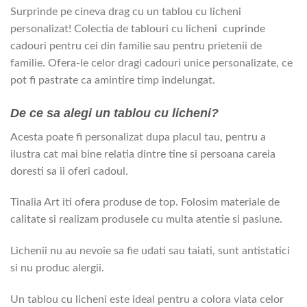
Surprinde pe cineva drag cu un tablou cu licheni
personalizat! Colectia de tablouri cu licheni cuprinde
cadouri pentru cei din familie sau pentru prietenii de
familie. Ofera-le celor dragi cadouri unice personalizate, ce
pot fi pastrate ca amintire timp indelungat.
De ce sa alegi un tablou cu licheni?
Acesta poate fi personalizat dupa placul tau, pentru a
ilustra cat mai bine relatia dintre tine si persoana careia
doresti sa ii oferi cadoul.
Tinalia Art iti ofera produse de top. Folosim materiale de
calitate si realizam produsele cu multa atentie si pasiune.
Lichenii nu au nevoie sa fie udati sau taiati, sunt antistatici
si nu produc alergii.
Un tablou cu licheni este ideal pentru a colora viata celor