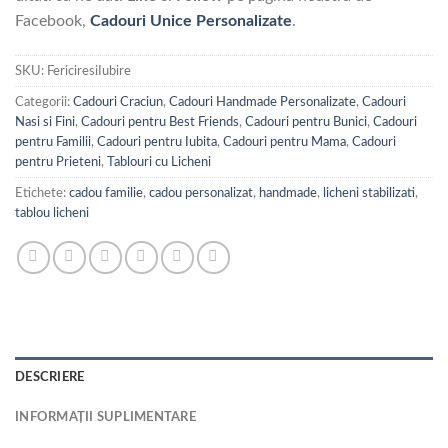
Facebook,
Cadouri Unice Personalizate
.
SKU:
FericiresiIubire
Categorii:
Cadouri Craciun
,
Cadouri Handmade Personalizate
,
Cadouri
Nasi si Fini
,
Cadouri pentru Best Friends
,
Cadouri pentru Bunici
,
Cadouri
pentru Familii
,
Cadouri pentru Iubita
,
Cadouri pentru Mama
,
Cadouri
pentru Prieteni
,
Tablouri cu Licheni
Etichete:
cadou familie
,
cadou personalizat
,
handmade
,
licheni stabilizati
,
tablou licheni
DESCRIERE
INFORMAȚII SUPLIMENTARE