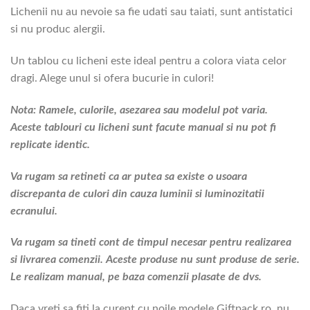
Lichenii nu au nevoie sa fie udati sau taiati, sunt antistatici
si nu produc alergii.
Un tablou cu licheni este ideal pentru a colora viata celor
dragi. Alege unul si ofera bucurie in culori!
Nota: Ramele, culorile, asezarea sau modelul pot varia.
Aceste tablouri cu licheni sunt facute manual si nu pot fi
replicate identic.
Va rugam sa retineti ca ar putea sa existe o usoara
discrepanta de culori din cauza luminii si luminozitatii
ecranului.
Va rugam sa tineti cont de timpul necesar pentru realizarea
si livrarea comenzii. Aceste produse nu sunt produse de serie.
Le realizam manual, pe baza comenzii plasate de dvs.
Daca vreti sa fiti la curent cu noile modele Giftpack.ro, nu