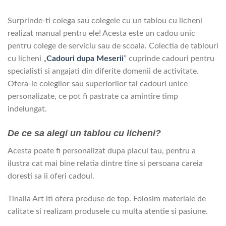
Surprinde-ti colega sau colegele cu un tablou cu licheni
realizat manual pentru ele! Acesta este un cadou unic
pentru colege de serviciu sau de scoala. Colectia de tablouri
cu licheni „
Cadouri dupa Meserii
” cuprinde cadouri pentru
specialisti si angajati din diferite domenii de activitate.
Ofera-le colegilor sau superiorilor tai cadouri unice
personalizate, ce pot fi pastrate ca amintire timp
indelungat.
De ce sa alegi un tablou cu licheni?
Acesta poate fi personalizat dupa placul tau, pentru a
ilustra cat mai bine relatia dintre tine si persoana careia
doresti sa ii oferi cadoul.
Tinalia Art iti ofera produse de top. Folosim materiale de
calitate si realizam produsele cu multa atentie si pasiune.