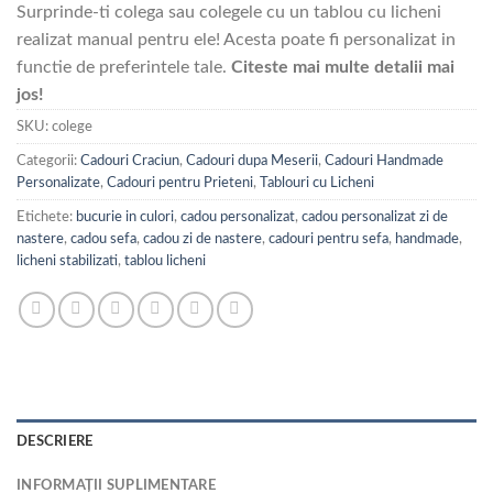
Surprinde-ti colega sau colegele cu un tablou cu licheni
realizat manual pentru ele! Acesta poate fi personalizat in
functie de preferintele tale.
Citeste mai multe detalii mai
jos!
SKU:
colege
Categorii:
Cadouri Craciun
,
Cadouri dupa Meserii
,
Cadouri Handmade
Personalizate
,
Cadouri pentru Prieteni
,
Tablouri cu Licheni
Etichete:
bucurie in culori
,
cadou personalizat
,
cadou personalizat zi de
nastere
,
cadou sefa
,
cadou zi de nastere
,
cadouri pentru sefa
,
handmade
,
licheni stabilizati
,
tablou licheni
DESCRIERE
INFORMAȚII SUPLIMENTARE