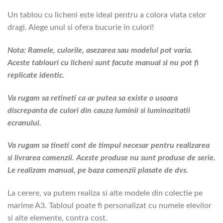
Un tablou cu licheni este ideal pentru a colora viata celor
dragi. Alege unul si ofera bucurie in culori!
Nota: Ramele, culorile, asezarea sau modelul pot varia.
Aceste tablouri cu licheni sunt facute manual si nu pot fi
replicate identic.
Va rugam sa retineti ca ar putea sa existe o usoara
discrepanta de culori din cauza luminii si luminozitatii
ecranului.
Va rugam sa tineti cont de timpul necesar pentru realizarea
si livrarea comenzii. Aceste produse nu sunt produse de serie.
Le realizam manual, pe baza comenzii plasate de dvs.
La cerere, va putem realiza si alte modele din colectie pe
marime A3. Tabloul poate fi personalizat cu numele elevilor
si alte elemente, contra cost.