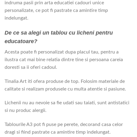
indruma pasii prin arta educatiei cadouri unice
personalizate, ce pot fi pastrate ca amintire timp
indelungat.
De ce sa alegi un tablou cu licheni pentru
educatoare?
Acesta poate fi personalizat dupa placul tau, pentru a
ilustra cat mai bine relatia dintre tine si persoana careia
doresti sa ii oferi cadoul.
Tinalia Art iti ofera produse de top. Folosim materiale de
calitate si realizam produsele cu multa atentie si pasiune.
Lichenii nu au nevoie sa fie udati sau taiati, sunt antistatici
si nu produc alergii.
Tablourile A3 pot fi puse pe perete, decorand casa celor
dragi si fiind pastrate ca amintire timp indelungat.