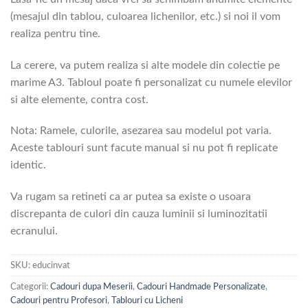
(mesajul din tablou, culoarea lichenilor, etc.) si noi il vom
realiza pentru tine.
La cerere, va putem realiza si alte modele din colectie pe
marime A3. Tabloul poate fi personalizat cu numele elevilor
si alte elemente, contra cost.
Nota: Ramele, culorile, asezarea sau modelul pot varia.
Aceste tablouri sunt facute manual si nu pot fi replicate
identic.
Va rugam sa retineti ca ar putea sa existe o usoara
discrepanta de culori din cauza luminii si luminozitatii
ecranului.
SKU:
educinvat
Categorii:
Cadouri dupa Meserii
,
Cadouri Handmade Personalizate
,
Cadouri pentru Profesori
,
Tablouri cu Licheni