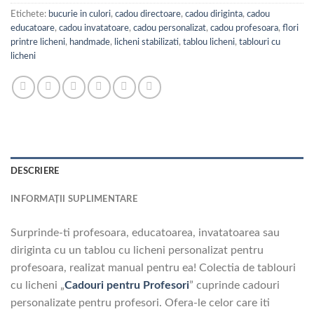
Etichete:
bucurie in culori
,
cadou directoare
,
cadou diriginta
,
cadou
educatoare
,
cadou invatatoare
,
cadou personalizat
,
cadou profesoara
,
flori
printre licheni
,
handmade
,
licheni stabilizati
,
tablou licheni
,
tablouri cu
licheni
DESCRIERE
INFORMAȚII SUPLIMENTARE
Surprinde-ti profesoara, educatoarea, invatatoarea sau
diriginta cu un tablou cu licheni personalizat pentru
profesoara, realizat manual pentru ea! Colectia de tablouri
cu licheni „
Cadouri pentru Profesori
” cuprinde cadouri
personalizate pentru profesori. Ofera-le celor care iti