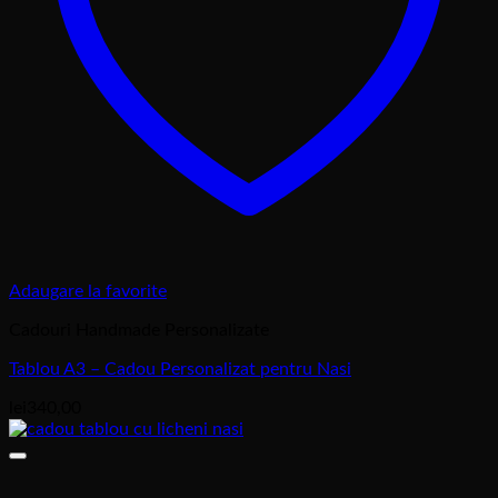
Adaugare la favorite
Cadouri Handmade Personalizate
Tablou A3 – Cadou Personalizat pentru Nasi
lei
340,00