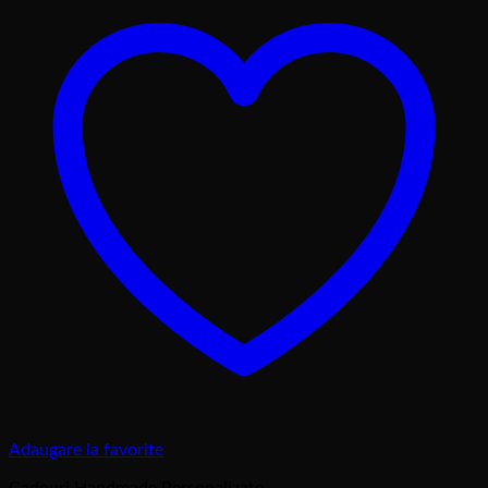
Adaugare la favorite
Cadouri Handmade Personalizate