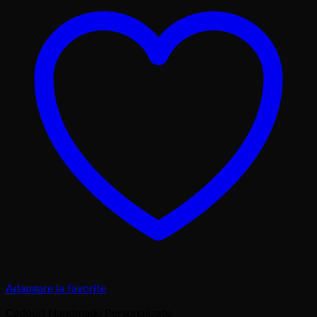
lei350,00
Adaugare la favorite
Cadouri Handmade Personalizate