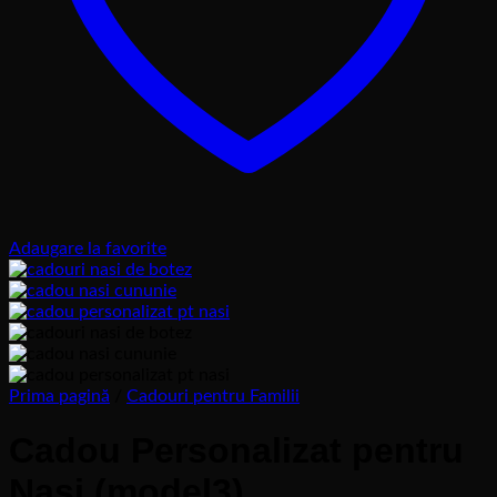
Adaugare la favorite
Prima pagină
/
Cadouri pentru Familii
Cadou Personalizat pentru
Nasi (model3)