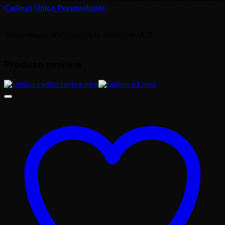
Cadouri Unice Personalizate
.
Dimensiune
30x21cm (A4), 40x30cm (A3)
Produse similare