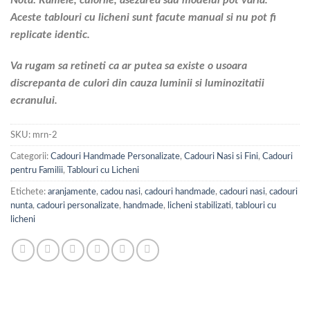
Aceste tablouri cu licheni sunt facute manual si nu pot fi
replicate identic.
Va rugam sa retineti ca ar putea sa existe o usoara
discrepanta de culori din cauza luminii si luminozitatii
ecranului.
SKU:
mrn-2
Categorii:
Cadouri Handmade Personalizate
,
Cadouri Nasi si Fini
,
Cadouri
pentru Familii
,
Tablouri cu Licheni
Etichete:
aranjamente
,
cadou nasi
,
cadouri handmade
,
cadouri nasi
,
cadouri
nunta
,
cadouri personalizate
,
handmade
,
licheni stabilizati
,
tablouri cu
licheni