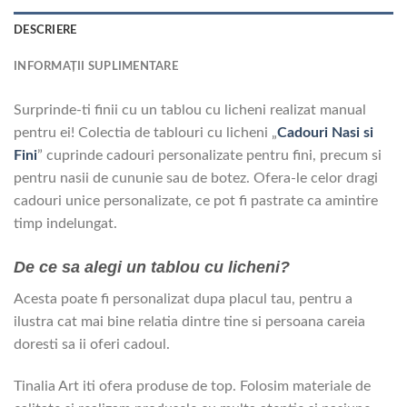
DESCRIERE
INFORMAȚII SUPLIMENTARE
Surprinde-ti finii cu un tablou cu licheni realizat manual
pentru ei! Colectia de tablouri cu licheni „
Cadouri Nasi si
Fini
” cuprinde cadouri personalizate pentru fini, precum si
pentru nasii de cununie sau de botez. Ofera-le celor dragi
cadouri unice personalizate, ce pot fi pastrate ca amintire
timp indelungat.
De ce sa alegi un tablou cu licheni?
Acesta poate fi personalizat dupa placul tau, pentru a
ilustra cat mai bine relatia dintre tine si persoana careia
doresti sa ii oferi cadoul.
Tinalia Art iti ofera produse de top. Folosim materiale de