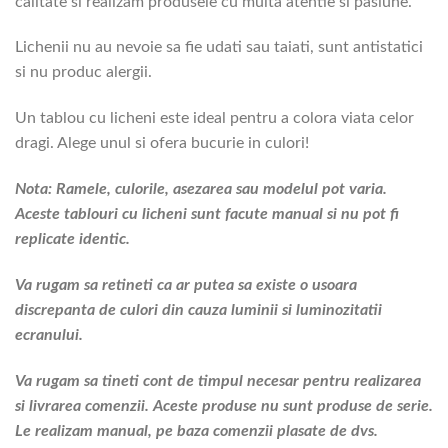
calitate si realizam produsele cu multa atentie si pasiune.
Lichenii nu au nevoie sa fie udati sau taiati, sunt antistatici
si nu produc alergii.
Un tablou cu licheni este ideal pentru a colora viata celor
dragi. Alege unul si ofera bucurie in culori!
Nota: Ramele, culorile, asezarea sau modelul pot varia.
Aceste tablouri cu licheni sunt facute manual si nu pot fi
replicate identic.
Va rugam sa retineti ca ar putea sa existe o usoara
discrepanta de culori din cauza luminii si luminozitatii
ecranului.
Va rugam sa tineti cont de timpul necesar pentru realizarea
si livrarea comenzii. Aceste produse nu sunt produse de serie.
Le realizam manual, pe baza comenzii plasate de dvs.