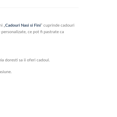
i „
Cadouri Nasi si Fini
” cuprinde cadouri
personalizate, ce pot fi pastrate ca
a doresti sa ii oferi cadoul.
asiune.