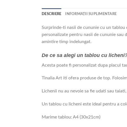
DESCRIERE
INFORMAȚII SUPLIMENTARE
Surprinde-ti nasii de cununie cu un tablou c
personalizate pentru nasii de cununie sau de
amintire timp indelungat.
De ce sa alegi un tablou cu licheni
Acesta poate fi personalizat dupa placul tau,
Tinalia Art iti ofera produse de top. Folosi
Lichenii nu au nevoie sa fie udati sau taiati,
Un tablou cu licheni este ideal pentru a colo
Marime tablou: A4 (30x21cm)