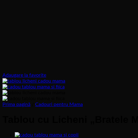
Adaugare la favorite
Prima pagină
/
Cadouri pentru Mama
Tablou cu Licheni „Bratele 