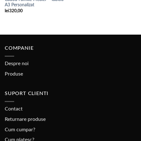
Adaugare
A3 Personalizat
la
favorite
lei
320,00
COMPANIE
Despre noi
Produse
SUPORT CLIENTI
Contact
Returnare produse
Cum cumpar?
Cum platesc?