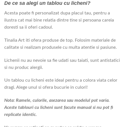
De ce sa alegi un tablou cu licheni?
Acesta poate fi personalizat dupa placul tau, pentru a
ilustra cat mai bine relatia dintre tine si persoana careia
doresti sa ii oferi cadoul.
Tinalia Art iti ofera produse de top. Folosim materiale de
calitate si realizam produsele cu multa atentie si pasiune.
Lichenii nu au nevoie sa fie udati sau taiati, sunt antistatici
si nu produc alergii.
Un tablou cu licheni este ideal pentru a colora viata celor
dragi. Alege unul si ofera bucurie in culori!
Nota: Ramele, culorile, asezarea sau modelul pot varia.
Aceste tablouri cu licheni sunt facute manual si nu pot fi
replicate identic.