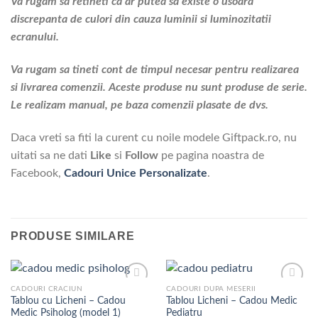
Va rugam sa retineti ca ar putea sa existe o usoara
discrepanta de culori din cauza luminii si luminozitatii
ecranului.
Va rugam sa tineti cont de timpul necesar pentru realizarea
si livrarea comenzii. Aceste produse nu sunt produse de serie.
Le realizam manual, pe baza comenzii plasate de dvs.
Daca vreti sa fiti la curent cu noile modele Giftpack.ro, nu
uitati sa ne dati
Like
si
Follow
pe pagina noastra de
Facebook,
Cadouri Unice Personalizate
.
PRODUSE SIMILARE
CADOURI CRACIUN
CADOURI DUPA MESERII
Tablou cu Licheni – Cadou
Tablou Licheni – Cadou Medic
Medic Psiholog (model 1)
Pediatru