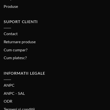
Produse
SUPORT CLIENTI
Contact
Returnare produse
Cum cumpar?
Cum platesc?
INFORMATII LEGALE
ANPC
ANPC - SAL
ODR
Termeni si conditii