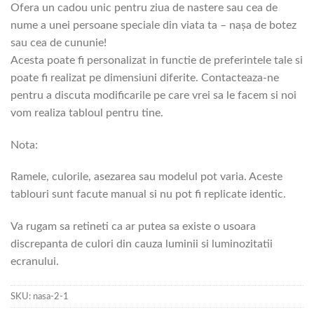
Ofera un cadou unic pentru ziua de nastere sau cea de
nume a unei persoane speciale din viata ta – nașa de botez
sau cea de cununie!
Acesta poate fi personalizat in functie de preferintele tale si
poate fi realizat pe dimensiuni diferite. Contacteaza-ne
pentru a discuta modificarile pe care vrei sa le facem si noi
vom realiza tabloul pentru tine.
Nota:
Ramele, culorile, asezarea sau modelul pot varia. Aceste
tablouri sunt facute manual si nu pot fi replicate identic.
Va rugam sa retineti ca ar putea sa existe o usoara
discrepanta de culori din cauza luminii si luminozitatii
ecranului.
SKU:
nasa-2-1