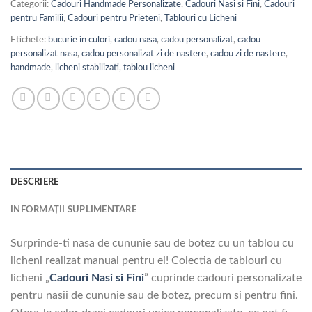
Categorii:
Cadouri Handmade Personalizate
,
Cadouri Nasi si Fini
,
Cadouri
pentru Familii
,
Cadouri pentru Prieteni
,
Tablouri cu Licheni
Etichete:
bucurie in culori
,
cadou nasa
,
cadou personalizat
,
cadou
personalizat nasa
,
cadou personalizat zi de nastere
,
cadou zi de nastere
,
handmade
,
licheni stabilizati
,
tablou licheni
DESCRIERE
INFORMAȚII SUPLIMENTARE
Surprinde-ti nasa de cununie sau de botez cu un tablou cu
licheni realizat manual pentru ei! Colectia de tablouri cu
licheni „
Cadouri Nasi si Fini
” cuprinde cadouri personalizate
pentru nasii de cununie sau de botez, precum si pentru fini.