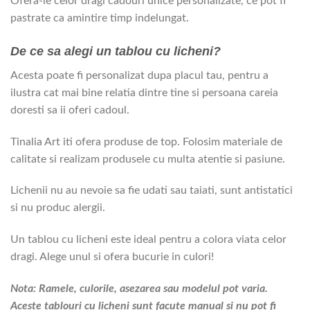
Ofera-le celor dragi cadouri unice personalizate, ce pot fi
pastrate ca amintire timp indelungat.
De ce sa alegi un tablou cu licheni?
Acesta poate fi personalizat dupa placul tau, pentru a
ilustra cat mai bine relatia dintre tine si persoana careia
doresti sa ii oferi cadoul.
Tinalia Art iti ofera produse de top. Folosim materiale de
calitate si realizam produsele cu multa atentie si pasiune.
Lichenii nu au nevoie sa fie udati sau taiati, sunt antistatici
si nu produc alergii.
Un tablou cu licheni este ideal pentru a colora viata celor
dragi. Alege unul si ofera bucurie in culori!
Nota: Ramele, culorile, asezarea sau modelul pot varia.
Aceste tablouri cu licheni sunt facute manual si nu pot fi