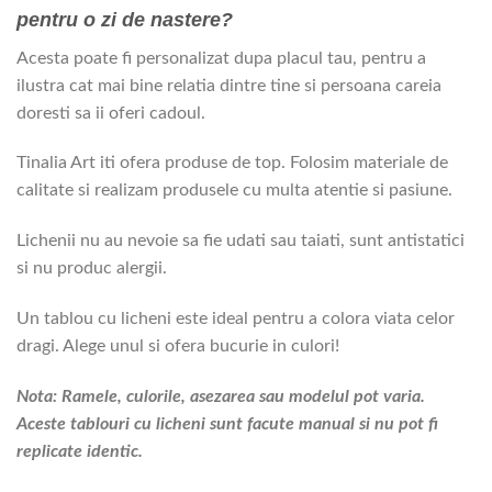
pentru o zi de nastere?
Acesta poate fi personalizat dupa placul tau, pentru a
ilustra cat mai bine relatia dintre tine si persoana careia
doresti sa ii oferi cadoul.
Tinalia Art iti ofera produse de top. Folosim materiale de
calitate si realizam produsele cu multa atentie si pasiune.
Lichenii nu au nevoie sa fie udati sau taiati, sunt antistatici
si nu produc alergii.
Un tablou cu licheni este ideal pentru a colora viata celor
dragi. Alege unul si ofera bucurie in culori!
Nota: Ramele, culorile, asezarea sau modelul pot varia.
Aceste tablouri cu licheni sunt facute manual si nu pot fi
replicate identic.