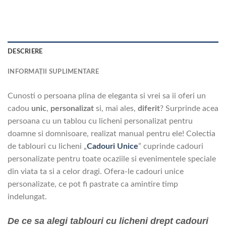
DESCRIERE
INFORMAȚII SUPLIMENTARE
Cunosti o persoana plina de eleganta si vrei sa ii oferi un
cadou
unic
,
personalizat
si, mai ales,
diferit
? Surprinde acea
persoana cu un tablou cu licheni personalizat pentru
doamne si domnisoare, realizat manual pentru ele! Colectia
de tablouri cu licheni „
Cadouri Unice
” cuprinde cadouri
personalizate pentru toate ocaziile si evenimentele speciale
din viata ta si a celor dragi. Ofera-le cadouri unice
personalizate, ce pot fi pastrate ca amintire timp
indelungat.
De ce sa alegi tablouri cu licheni drept cadouri