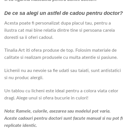
De ce sa alegi un astfel de cadou pentru doctor?
Acesta poate fi personalizat dupa placul tau, pentru a
ilustra cat mai bine relatia dintre tine si persoana careia
doresti sa ii oferi cadoul.
Tinalia Art iti ofera produse de top. Folosim materiale de
calitate si realizam produsele cu multa atentie si pasiune.
Lichenii nu au nevoie sa fie udati sau taiati, sunt antistatici
si nu produc alergii.
Un tablou cu licheni este ideal pentru a colora viata celor
dragi. Alege unul si ofera bucurie in culori!
Nota: Ramele, culorile, asezarea sau modelul pot varia.
Aceste cadouri pentru doctori sunt facute manual si nu pot fi
replicate identic.