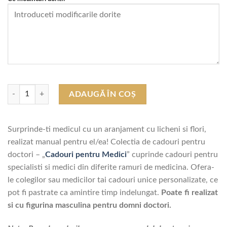
Cantitate Cadouri pentru Doctori "Figurina Medic sau Asistent"
ADAUGĂ ÎN COȘ
Surprinde-ti medicul cu un aranjament cu licheni si flori,
realizat manual pentru el/ea! Colectia de cadouri pentru
doctori – „
Cadouri pentru Medici
” cuprinde cadouri pentru
specialisti si medici din diferite ramuri de medicina. Ofera-
le colegilor sau medicilor tai cadouri unice personalizate, ce
pot fi pastrate ca amintire timp indelungat.
Poate fi realizat
si cu figurina masculina pentru domni doctori.