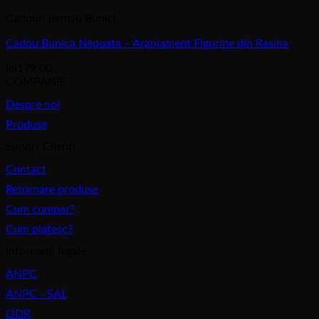
Cadouri pentru Bunici
Cadou Bunica Nepoata – Aranjament Figurine din Rasina
lei
179,00
COMPANIE
Despre noi
Produse
Suport Clienti
Contact
Returnare produse
Cum cumpar?
Cum platesc?
Informatii legale
ANPC
ANPC - SAL
ODR