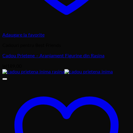
Adaugare la favorite
Cadouri pentru Best Friends
Cadou Prietene – Aranjament Figurine din Rasina
lei
189,00