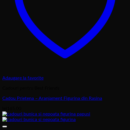
Adaugare la favorite
Cadouri pentru Best Friends
Cadou Prietena – Aranjament Figurina din Rasina
lei
165,00