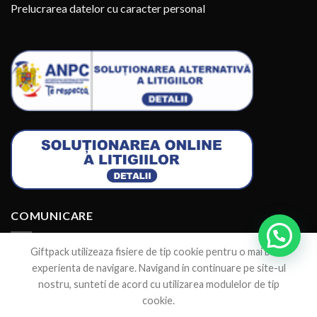
Prelucrarea datelor cu caracter personal
COMUNICARE
Giftpack utilizeaza fisiere de tip cookie pentru o mai buna
experienta de navigare. Navigand in continuare pe site-ul
nostru, sunteti de acord cu utilizarea modulelor de tip
cookie.