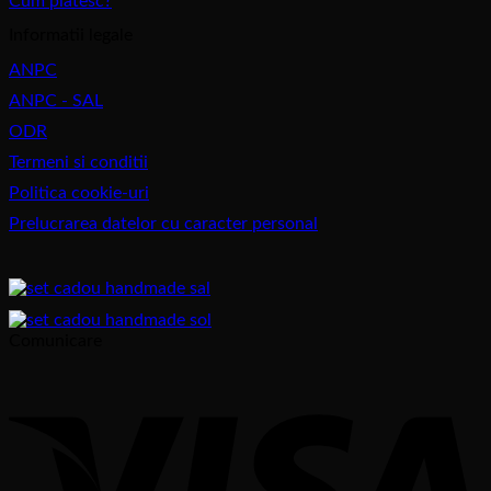
Cum platesc?
Informatii legale
ANPC
ANPC - SAL
ODR
Termeni si conditii
Politica cookie-uri
Prelucrarea datelor cu caracter personal
Comunicare