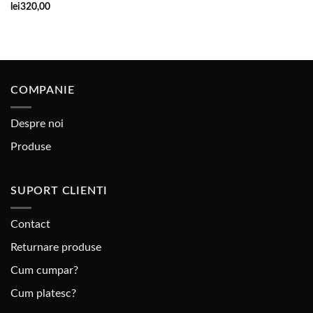
Adaugare
lei
320,00
la
favorite
COMPANIE
Despre noi
Produse
SUPORT CLIENTI
Contact
Returnare produse
Cum cumpar?
Cum platesc?