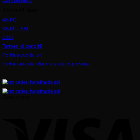
Cum platesc?
Informatii legale
ANPC
ANPC - SAL
ODR
Termeni si conditii
Politica cookie-uri
Prelucrarea datelor cu caracter personal
Comunicare